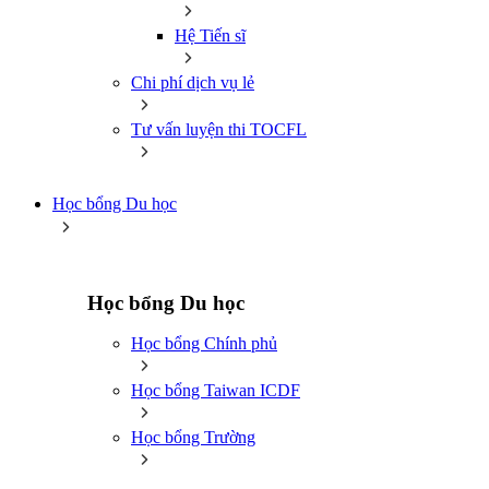
Hệ Tiến sĩ
Chi phí dịch vụ lẻ
Tư vấn luyện thi TOCFL
Học bổng Du học
Học bổng Du học
Học bổng Chính phủ
Học bổng Taiwan ICDF
Học bổng Trường