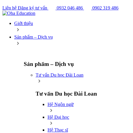
Liên hệ
Đăng ký tư vấn
0932 046 486
0902 319 486
Giới thiệu
Sản phẩm – Dịch vụ
Sản phẩm – Dịch vụ
Tư vấn Du học Đài Loan
Tư vấn Du học Đài Loan
Hệ Ngôn ngữ
Hệ Đại học
Hệ Thạc sĩ