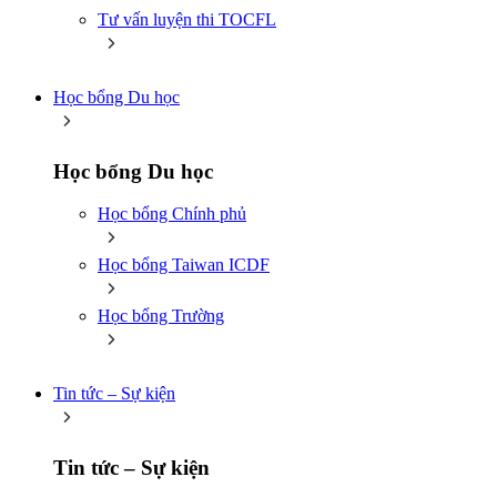
Tư vấn luyện thi TOCFL
Học bổng Du học
Học bổng Du học
Học bổng Chính phủ
Học bổng Taiwan ICDF
Học bổng Trường
Tin tức – Sự kiện
Tin tức – Sự kiện