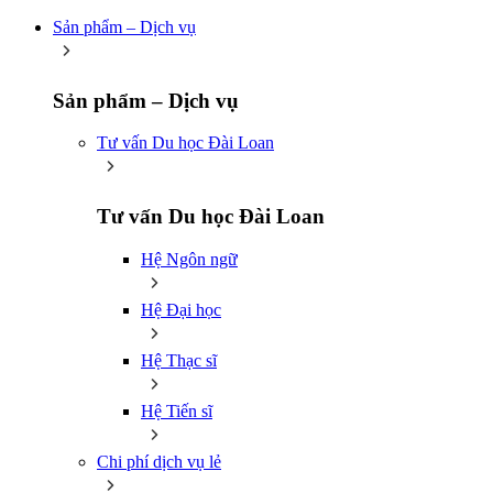
Sản phẩm – Dịch vụ
Sản phẩm – Dịch vụ
Tư vấn Du học Đài Loan
Tư vấn Du học Đài Loan
Hệ Ngôn ngữ
Hệ Đại học
Hệ Thạc sĩ
Hệ Tiến sĩ
Chi phí dịch vụ lẻ