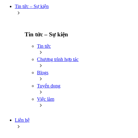
Tin tức – Sự kiện
Tin tức – Sự kiện
Tin tức
Chương trình hợp tác
Blogs
Tuyển dụng
Việc làm
Liên hệ