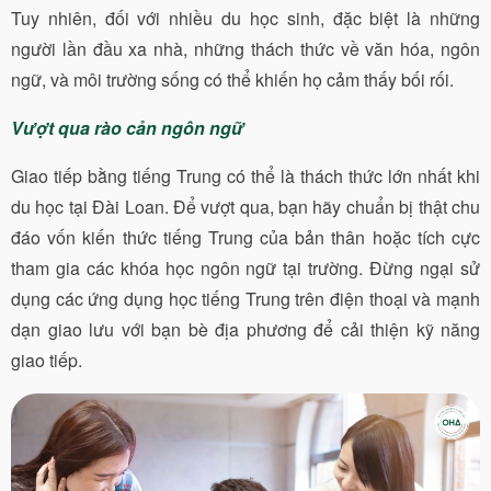
Tuy nhiên, đối với nhiều du học sinh, đặc biệt là những
người lần đầu xa nhà, những thách thức về văn hóa, ngôn
ngữ, và môi trường sống có thể khiến họ cảm thấy bối rối.
Vượt qua rào cản ngôn ngữ
Giao tiếp bằng tiếng Trung có thể là thách thức lớn nhất khi
du học tại Đài Loan. Để vượt qua, bạn hãy chuẩn bị thật chu
đáo vốn kiến thức tiếng Trung của bản thân hoặc tích cực
tham gia các khóa học ngôn ngữ tại trường. Đừng ngại sử
dụng các ứng dụng học tiếng Trung trên điện thoại và mạnh
dạn giao lưu với bạn bè địa phương để cải thiện kỹ năng
giao tiếp.