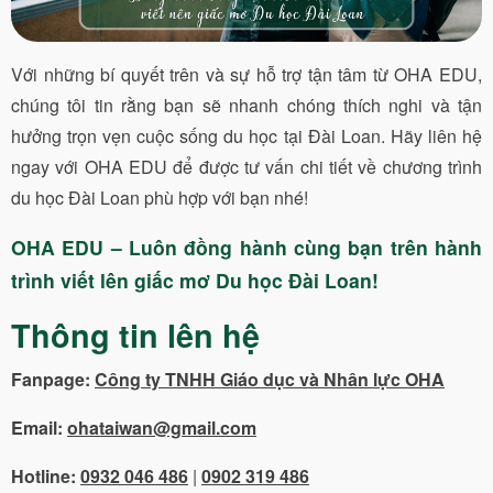
Với những bí quyết trên và sự hỗ trợ tận tâm từ OHA EDU,
chúng tôi tin rằng bạn sẽ nhanh chóng thích nghi và tận
hưởng trọn vẹn cuộc sống du học tại Đài Loan. Hãy liên hệ
ngay với OHA EDU để được tư vấn chi tiết về chương trình
du học Đài Loan phù hợp với bạn nhé!
OHA EDU – Luôn đồng hành cùng bạn trên hành
trình viết lên giấc mơ Du học Đài Loan!
Thông tin lên hệ
Fanpage:
Công ty TNHH Giáo dục và Nhân lực OHA
Email:
ohataiwan@gmail.com
Hotline:
0932 046 486
|
0902 319 486