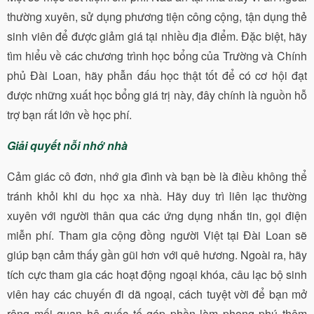
thường xuyên, sử dụng phương tiện công cộng, tận dụng thẻ
sinh viên để được giảm giá tại nhiều địa điểm. Đặc biệt, hãy
tìm hiểu về các chương trình học bổng của Trường và Chính
phủ Đài Loan, hãy phẫn đấu học thật tốt để có cơ hội đạt
được những xuất học bổng giá trị này, đây chính là nguồn hỗ
trợ bạn rất lớn về học phí.
Giải quyết nỗi nhớ nhà
Cảm giác cô đơn, nhớ gia đình và bạn bè là điều không thể
tránh khỏi khi du học xa nhà. Hãy duy trì liên lạc thường
xuyên với người thân qua các ứng dụng nhắn tin, gọi điện
miễn phí. Tham gia cộng đồng người Việt tại Đài Loan sẽ
giúp bạn cảm thấy gần gũi hơn với quê hương. Ngoài ra, hãy
tích cực tham gia các hoạt động ngoại khóa, câu lạc bộ sinh
viên hay các chuyến đi dã ngoại, cách tuyệt vời để bạn mở
rộng mối quan hệ quốc tế góp phần làm phong phú thêm