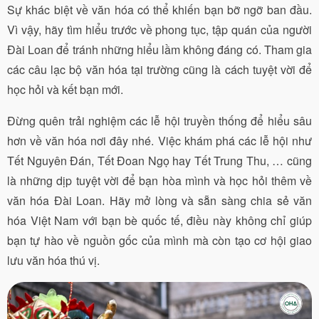
Sự khác biệt về văn hóa có thể khiến bạn bỡ ngỡ ban đầu.
Vì vậy, hãy tìm hiểu trước về phong tục, tập quán của người
Đài Loan để tránh những hiểu lầm không đáng có. Tham gia
các câu lạc bộ văn hóa tại trường cũng là cách tuyệt vời để
học hỏi và kết bạn mới.
Đừng quên trải nghiệm các lễ hội truyền thống để hiểu sâu
hơn về văn hóa nơi đây nhé. Việc khám phá các lễ hội như
Tết Nguyên Đán, Tết Đoan Ngọ hay Tết Trung Thu, … cũng
là những dịp tuyệt vời để bạn hòa mình và học hỏi thêm về
văn hóa Đài Loan. Hãy mở lòng và sẵn sàng chia sẻ văn
hóa Việt Nam với bạn bè quốc tế, điều này không chỉ giúp
bạn tự hào về nguồn gốc của mình mà còn tạo cơ hội giao
lưu văn hóa thú vị.