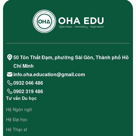
50 Tôn Thất Đạm, phường Sài Gòn, Thành phố Hồ
Chí Minh
info.oha.education@gmail.com
0932 046 486
0902 319 486
Tư vấn Du học
Hệ Ngôn ngữ
Hệ Đại học
Hệ Thạc sĩ