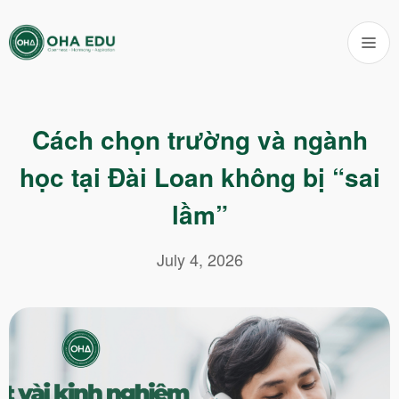
Cách chọn trường và ngành
học tại Đài Loan không bị “sai
lầm”
July 4, 2026