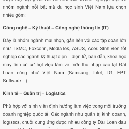
nhóm ngành nổi bật mà du học sinh Việt Nam lựa chọn
nhiều gồm:
Công nghệ – Kỹ thuật – Công nghệ thông tin (IT)
Đây là nhóm ngành mũi nhọn, gắn liền với các tập đoàn lớn
như TSMC, Foxconn, MediaTek, ASUS, Acer. Sinh viên tốt
nghiệp các ngành kỹ thuật điện – điện tử, bán dẫn, khoa học
máy tính có cơ hội việc làm và mức thu nhập cao tại Đài
Loan cũng như Việt Nam (Samsung, Intel, LG, FPT
Software…).
Kinh tế – Quản trị – Logistics
Phù hợp với sinh viên định hướng làm việc trong môi trường
doanh nghiệp quốc tế. Các ngành như quản trị kinh doanh,
logistics, chuỗi cung ứng được nhiều công ty Đài Loan đầu