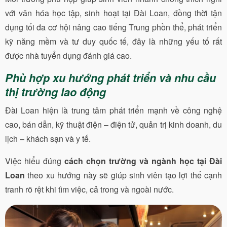
với văn hóa học tập, sinh hoạt tại Đài Loan, đồng thời tận
dụng tối đa cơ hội nâng cao tiếng Trung phồn thể, phát triển
kỹ năng mềm và tư duy quốc tế, đây là những yếu tố rất
được nhà tuyển dụng đánh giá cao.
Phù hợp xu hướng phát triển và nhu cầu
thị trường lao động
Đài Loan hiện là trung tâm phát triển mạnh về công nghệ
cao, bán dẫn, kỹ thuật điện – điện tử, quản trị kinh doanh, du
lịch – khách sạn và y tế.
Việc hiểu đúng
cách chọn trường và ngành học tại Đài
Loan
theo xu hướng này sẽ giúp sinh viên tạo lợi thế cạnh
tranh rõ rệt khi tìm việc, cả trong và ngoài nước.