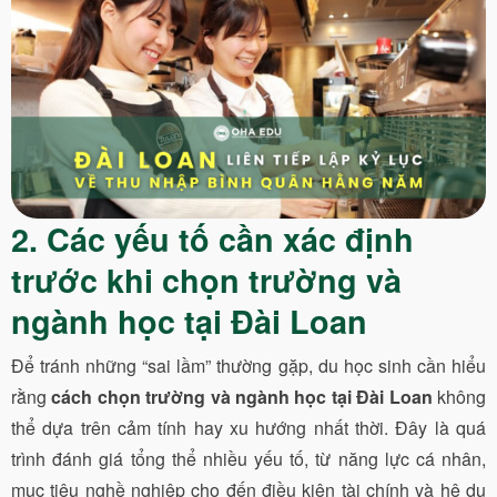
2. Các yếu tố cần xác định
trước khi chọn trường và
ngành học tại Đài Loan
Để tránh những “sai lầm” thường gặp, du học sinh cần hiểu
rằng
cách chọn trường và ngành học tại Đài Loan
không
thể dựa trên cảm tính hay xu hướng nhất thời. Đây là quá
trình đánh giá tổng thể nhiều yếu tố, từ năng lực cá nhân,
mục tiêu nghề nghiệp cho đến điều kiện tài chính và hệ du