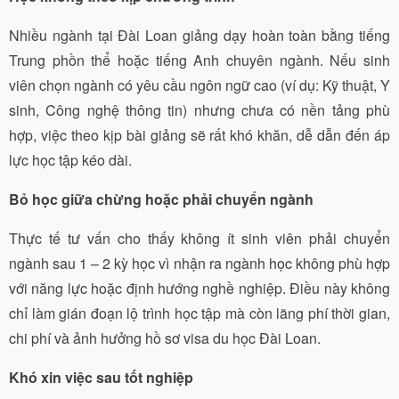
Nhiều ngành tại Đài Loan giảng dạy hoàn toàn bằng tiếng
Trung phồn thể hoặc tiếng Anh chuyên ngành. Nếu sinh
viên chọn ngành có yêu cầu ngôn ngữ cao (ví dụ: Kỹ thuật, Y
sinh, Công nghệ thông tin) nhưng chưa có nền tảng phù
hợp, việc theo kịp bài giảng sẽ rất khó khăn, dễ dẫn đến áp
lực học tập kéo dài.
Bỏ học giữa chừng hoặc phải chuyển ngành
Thực tế tư vấn cho thấy không ít sinh viên phải chuyển
ngành sau 1 – 2 kỳ học vì nhận ra ngành học không phù hợp
với năng lực hoặc định hướng nghề nghiệp. Điều này không
chỉ làm gián đoạn lộ trình học tập mà còn lãng phí thời gian,
chi phí và ảnh hưởng hồ sơ visa du học Đài Loan.
Khó xin việc sau tốt nghiệp