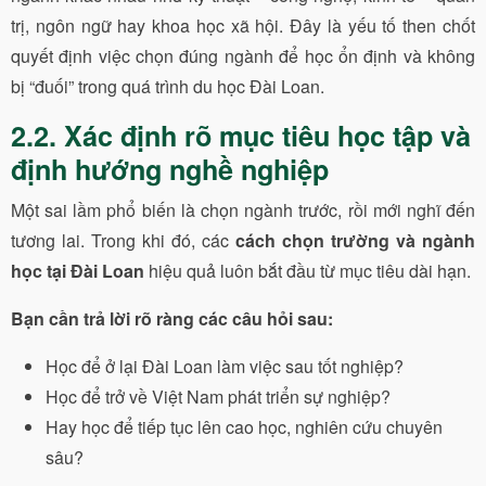
trị, ngôn ngữ hay khoa học xã hội. Đây là yếu tố then chốt
quyết định việc chọn đúng ngành để học ổn định và không
bị “đuối” trong quá trình du học Đài Loan.
2.2. Xác định rõ mục tiêu học tập và
định hướng nghề nghiệp
Một sai lầm phổ biến là chọn ngành trước, rồi mới nghĩ đến
tương lai. Trong khi đó, các
cách chọn trường và ngành
học tại Đài Loan
hiệu quả luôn bắt đầu từ mục tiêu dài hạn.
Bạn cần trả lời rõ ràng các câu hỏi sau:
Học để ở lại Đài Loan làm việc sau tốt nghiệp?
Học để trở về Việt Nam phát triển sự nghiệp?
Hay học để tiếp tục lên cao học, nghiên cứu chuyên
sâu?