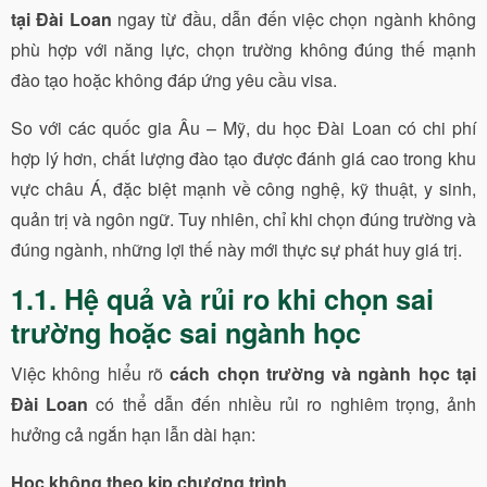
tại Đài Loan
ngay từ đầu, dẫn đến việc chọn ngành không
phù hợp với năng lực, chọn trường không đúng thế mạnh
đào tạo hoặc không đáp ứng yêu cầu visa.
So với các quốc gia Âu – Mỹ, du học Đài Loan có chi phí
hợp lý hơn, chất lượng đào tạo được đánh giá cao trong khu
vực châu Á, đặc biệt mạnh về công nghệ, kỹ thuật, y sinh,
quản trị và ngôn ngữ. Tuy nhiên, chỉ khi chọn đúng trường và
đúng ngành, những lợi thế này mới thực sự phát huy giá trị.
1.1. Hệ quả và rủi ro khi chọn sai
trường hoặc sai ngành học
Việc không hiểu rõ
cách chọn trường và ngành học tại
Đài Loan
có thể dẫn đến nhiều rủi ro nghiêm trọng, ảnh
hưởng cả ngắn hạn lẫn dài hạn:
Học không theo kịp chương trình