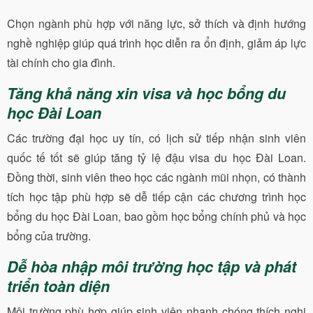
Chọn ngành phù hợp với năng lực, sở thích và định hướng
nghề nghiệp giúp quá trình học diễn ra ổn định, giảm áp lực
tài chính cho gia đình.
Tăng khả năng xin visa và học bổng du
học Đài Loan
Các trường đại học uy tín, có lịch sử tiếp nhận sinh viên
quốc tế tốt sẽ giúp tăng tỷ lệ đậu visa du học Đài Loan.
Đồng thời, sinh viên theo học các ngành mũi nhọn, có thành
tích học tập phù hợp sẽ dễ tiếp cận các chương trình học
bổng du học Đài Loan, bao gồm học bổng chính phủ và học
bổng của trường.
Dễ hòa nhập môi trường học tập và phát
triển toàn diện
Môi trường phù hợp giúp sinh viên nhanh chóng thích nghi