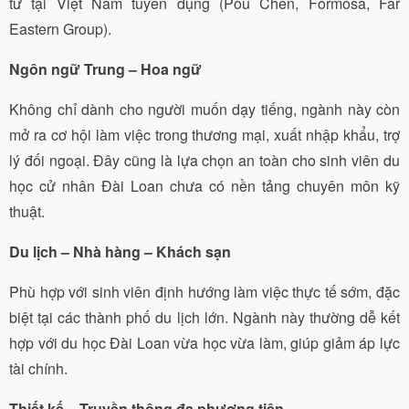
tư tại Việt Nam tuyển dụng (Pou Chen, Formosa, Far
Eastern Group).
Ngôn ngữ Trung – Hoa ngữ
Không chỉ dành cho người muốn dạy tiếng, ngành này còn
mở ra cơ hội làm việc trong thương mại, xuất nhập khẩu, trợ
lý đối ngoại. Đây cũng là lựa chọn an toàn cho sinh viên du
học cử nhân Đài Loan chưa có nền tảng chuyên môn kỹ
thuật.
Du lịch – Nhà hàng – Khách sạn
Phù hợp với sinh viên định hướng làm việc thực tế sớm, đặc
biệt tại các thành phố du lịch lớn. Ngành này thường dễ kết
hợp với du học Đài Loan vừa học vừa làm, giúp giảm áp lực
tài chính.
Thiết kế – Truyền thông đa phương tiện