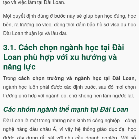
tạo và việc làm tại Đài Loan.
Một quyết định đúng ở bước này sẽ giúp bạn học đúng, học
bền, ra trường có việc, đồng thời đảm bảo hồ sơ visa du học
Đài Loan thuận lợi và lâu dài.
3.1. Cách chọn ngành học tại Đài
Loan phù hợp với xu hướng và
năng lực
Trong
cách chọn trường và ngành học tại Đài Loan
,
ngành học luôn phải được xác định trước, sau đó mới chọn
trường phù hợp với ngành đó, chứ không nên làm ngược lại.
Các nhóm ngành thế mạnh tại Đài Loan
Đài Loan là một trong những nền kinh tế công nghiệp – công
nghệ hàng đầu châu Á, vì vậy hệ thống giáo dục đại học
được xây dựng rất sát với nhu cầu doanh nghiệp. Một số