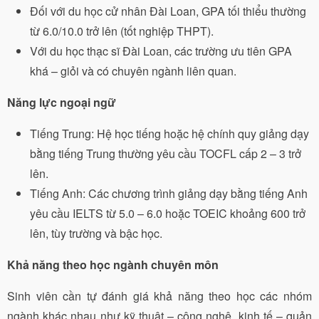
Đối với du học cử nhân Đài Loan, GPA tối thiểu thường
từ 6.0/10.0 trở lên (tốt nghiệp THPT).
Với du học thạc sĩ Đài Loan, các trường ưu tiên GPA
khá – giỏi và có chuyên ngành liên quan.
Năng lực ngoại ngữ
Tiếng Trung: Hệ học tiếng hoặc hệ chính quy giảng dạy
bằng tiếng Trung thường yêu cầu TOCFL cấp 2 – 3 trở
lên.
Tiếng Anh: Các chương trình giảng dạy bằng tiếng Anh
yêu cầu IELTS từ 5.0 – 6.0 hoặc TOEIC khoảng 600 trở
lên, tùy trường và bậc học.
Khả năng theo học ngành chuyên môn
Sinh viên cần tự đánh giá khả năng theo học các nhóm
ngành khác nhau như kỹ thuật – công nghệ, kinh tế – quản