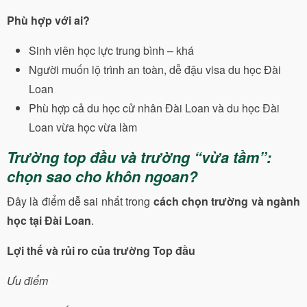
Phù hợp với ai?
Sinh viên học lực trung bình – khá
Người muốn lộ trình an toàn, dễ đậu visa du học Đài
Loan
Phù hợp cả du học cử nhân Đài Loan và du học Đài
Loan vừa học vừa làm
Trường top đầu và trường “vừa tầm”:
chọn sao cho khôn ngoan?
Đây là điểm dễ sai nhất trong
cách chọn trường và ngành
học tại Đài Loan
.
Lợi thế và rủi ro của trường Top đầu
Ưu điểm