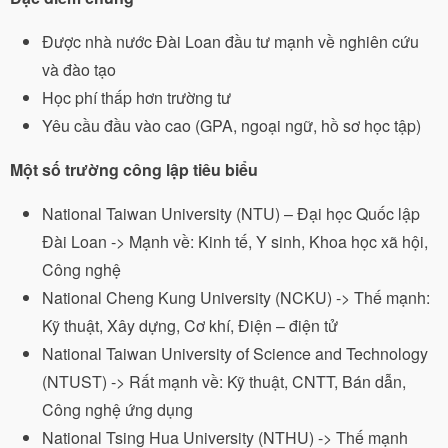
Được nhà nước Đài Loan đầu tư mạnh về nghiên cứu
và đào tạo
Học phí thấp hơn trường tư
Yêu cầu đầu vào cao (GPA, ngoại ngữ, hồ sơ học tập)
Một số trường công lập tiêu biểu
National Taiwan University (NTU) – Đại học Quốc lập
Đài Loan -> Mạnh về: Kinh tế, Y sinh, Khoa học xã hội,
Công nghệ
National Cheng Kung University (NCKU) -> Thế mạnh:
Kỹ thuật, Xây dựng, Cơ khí, Điện – điện tử
National Taiwan University of Science and Technology
(NTUST) -> Rất mạnh về: Kỹ thuật, CNTT, Bán dẫn,
Công nghệ ứng dụng
National Tsing Hua University (NTHU) -> Thế mạnh