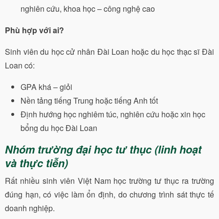
nghiên cứu, khoa học – công nghệ cao
Phù hợp với ai?
Sinh viên du học cử nhân Đài Loan hoặc du học thạc sĩ Đài
Loan có:
GPA khá – giỏi
Nền tảng tiếng Trung hoặc tiếng Anh tốt
Định hướng học nghiêm túc, nghiên cứu hoặc xin học
bổng du học Đài Loan
Nhóm trường đại học tư thục (linh hoạt
và thực tiễn)
Rất nhiều sinh viên Việt Nam học trường tư thục ra trường
đúng hạn, có việc làm ổn định, do chương trình sát thực tế
doanh nghiệp.