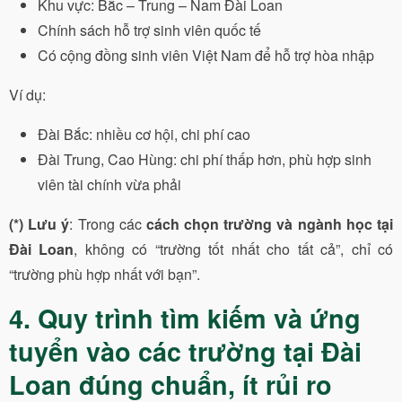
Khu vực: Bắc – Trung – Nam Đài Loan
Chính sách hỗ trợ sinh viên quốc tế
Có cộng đồng sinh viên Việt Nam để hỗ trợ hòa nhập
Ví dụ:
Đài Bắc: nhiều cơ hội, chi phí cao
Đài Trung, Cao Hùng: chi phí thấp hơn, phù hợp sinh
viên tài chính vừa phải
(*) Lưu ý
: Trong các
cách chọn trường và ngành học tại
Đài Loan
, không có “trường tốt nhất cho tất cả”, chỉ có
“trường phù hợp nhất với bạn”.
4. Quy trình tìm kiếm và ứng
tuyển vào các trường tại Đài
Loan đúng chuẩn, ít rủi ro