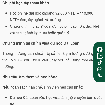
Chi phí học tập tham khảo
Học phí hệ đại học khoảng 92.000 NTD – 110.000
NTD/năm, tùy ngành và trường
Chương trình thạc sĩ có mức học phí cao hơn, đặc biệt
với các ngành kỹ thuật hoặc quản lý
Chứng minh tài chính visa du học Đài Loan
Thông thường cần chuẩn bị sổ tiết kiệm tương đương 150
triệu VNĐ – 200 triệu VNĐ, tùy yêu cầu từng thời điểm và
trường.
Nhu cầu làm thêm và học bổng
Nếu ngân sách hạn chế, sinh viên nên cân nhắc:
Du học Đài Loan vừa học vừa làm (hệ chuyên ban quốc
tế)