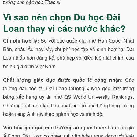
tưởng cho bậc học Thạc sĩ.
Vì sao nên chọn Du học Đài
Loan thay vì các nước khác?
Chi phí hợp lý:
So với các quốc gia như Hàn Quốc, Nhật
Bản, châu Âu hay Mỹ, chi phí học tập và sinh hoạt tại Đài
Loan thấp hơn đáng kể, phù hợp với điều kiện tài chính của
nhiều gia đình Việt Nam.
Chất lượng giáo dục được quốc tế công nhận:
Các
trường đại học tại Đài Loan thường xuyên góp mặt trong
bảng xếp hạng uy tín như QS World University Rankings.
Chương trình đào tạo linh hoạt, có thể học bằng tiếng Trung
hoặc tiếng Anh tùy theo ngành học và trình độ.
Văn hóa gần gũi, môi trường sống an toàn:
Là quốc gia
Á Đông, Đài Loan có nhiều nét văn hóa tương đồng với Việt