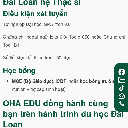
Đài Loan hệ Thạc sĩ
Điều kiện xét tuyển
Tốt nghiệp Đại học, GPA trên 6.0
Chứng chỉ ngoại ngữ Ielts 6.0/ Toeic 650 hoặc Chứng chỉ
Tocfl B1
Sổ tiết kiệm tối thiểu trên 150 triệu
Học bổng
MOE (Bộ Giáo dục)
,
ICDF
, hoặc
học bổng trường
(tuition + trợ cấp sinh hoạt).
OHA EDU đồng hành cùng
bạn trên hành trình du học Đài
Loan