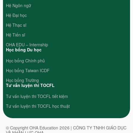
Hệ Ngôn ngữ
Hệ Đại học
Hệ Thạc sĩ
Hệ Tiến sĩ
OHA EDU – Internship
Học bổng Du học
Học bổng Chính phủ
Học bổng Taiwan ICDF
Học bổng Trường
Tư vấn luyện thi TOCFL
Tư vấn luyện thi TOCFL tiết kiệm
Tư vấn luyện thi TOCFL học thuật
© Copyright OHA Education 2026 | CÔNG TY TNHH GIÁO DỤC
VÀ NHÂN LỰC OHA