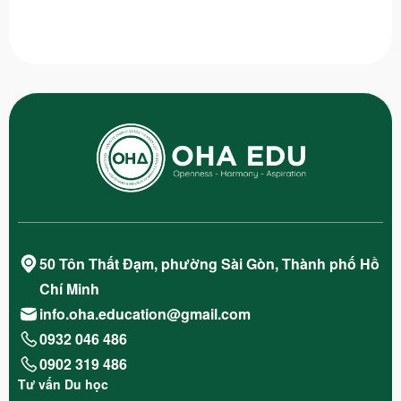
50 Tôn Thất Đạm, phường Sài Gòn, Thành phố Hồ
Chí Minh
info.oha.education@gmail.com
0932 046 486
0902 319 486
Tư vấn Du học