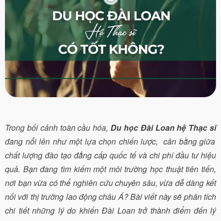
Trong bối cảnh toàn cầu hóa,
Du học Đài Loan hệ Thạc sĩ
đang nổi lên như một lựa chọn chiến lược, cân bằng giữa
chất lượng đào tạo đẳng cấp quốc tế và chi phí đầu tư hiệu
quả. Bạn đang tìm kiếm một môi trường học thuật tiên tiến,
nơi bạn vừa có thể nghiên cứu chuyên sâu, vừa dễ dàng kết
nối với thị trường lao động châu Á? Bài viết này sẽ phân tích
chi tiết những lý do khiến Đài Loan trở thành điểm đến lý