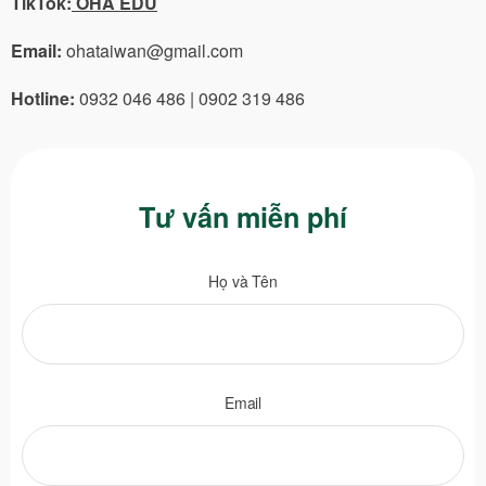
TikTok:
OHA EDU
Email:
ohataiwan@gmail.com
Hotline:
0932 046 486 | 0902 319 486
Tư vấn miễn phí
Họ và Tên
Email