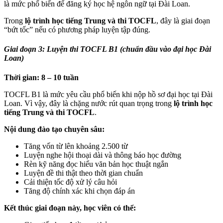
là mức phổ biến để đăng ký học hệ ngôn ngữ tại Đài Loan.
Trong
lộ trình học tiếng Trung và thi TOCFL
, đây là giai đoạn
“bứt tốc” nếu có phương pháp luyện tập đúng.
Giai đoạn 3: Luyện thi TOCFL B1 (chuẩn đầu vào đại học Đài
Loan)
Thời gian: 8 – 10 tuần
TOCFL B1 là mức yêu cầu phổ biến khi nộp hồ sơ đại học tại Đài
Loan. Vì vậy, đây là chặng nước rút quan trọng trong
lộ trình học
tiếng Trung và thi TOCFL
.
Nội dung đào tạo chuyên sâu:
Tăng vốn từ lên khoảng 2.500 từ
Luyện nghe hội thoại dài và thông báo học đường
Rèn kỹ năng đọc hiểu văn bản học thuật ngắn
Luyện đề thi thật theo thời gian chuẩn
Cải thiện tốc độ xử lý câu hỏi
Tăng độ chính xác khi chọn đáp án
Kết thúc giai đoạn này, học viên có thể: