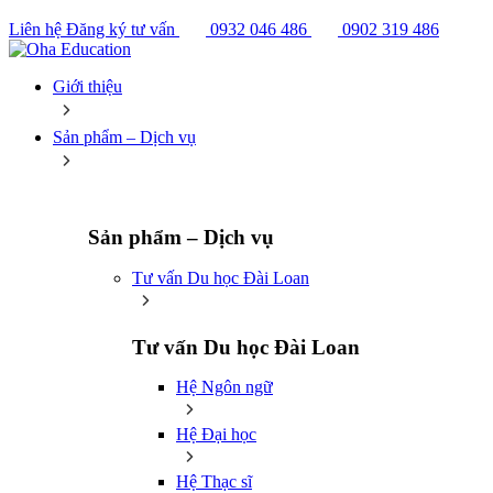
Liên hệ
Đăng ký tư vấn
0932 046 486
0902 319 486
Giới thiệu
Sản phẩm – Dịch vụ
Sản phẩm – Dịch vụ
Tư vấn Du học Đài Loan
Tư vấn Du học Đài Loan
Hệ Ngôn ngữ
Hệ Đại học
Hệ Thạc sĩ