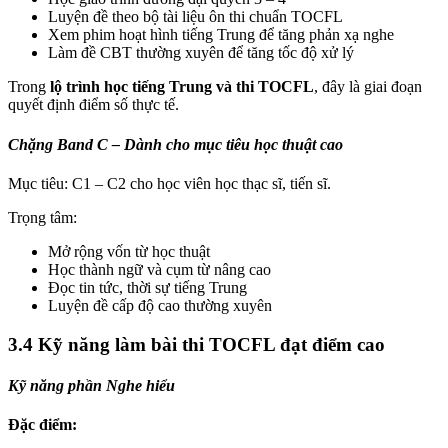
Luyện đề theo bộ tài liệu ôn thi chuẩn TOCFL
Xem phim hoạt hình tiếng Trung để tăng phản xạ nghe
Làm đề CBT thường xuyên để tăng tốc độ xử lý
Trong
lộ trình học tiếng Trung và thi TOCFL
, đây là giai đoạn
quyết định điểm số thực tế.
Chặng Band C – Dành cho mục tiêu học thuật cao
Mục tiêu: C1 – C2 cho học viên học thạc sĩ, tiến sĩ.
Trọng tâm:
Mở rộng vốn từ học thuật
Học thành ngữ và cụm từ nâng cao
Đọc tin tức, thời sự tiếng Trung
Luyện đề cấp độ cao thường xuyên
3.4 Kỹ năng làm bài thi TOCFL đạt điểm cao
Kỹ năng phần Nghe hiểu
Đặc điểm: