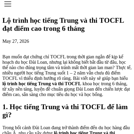
Lộ trình học tiếng Trung và thi TOCFL
đạt điểm cao trong 6 tháng
May 27, 2026
Bạn muốn đạt chứng chỉ TOCFL trong thời gian ngắn để kịp kế
hoạch du học Đài Loan, nhưng lại không biết bắt đầu từ đâu, học
thế nào cho đúng trọng tâm và tránh mất thời gian lan man? Thực tế,
nhiều người học tiếng Trung suốt 1 – 2 năm vẫn chưa đủ điểm
TOCFL vì thiếu định hướng rõ ràng. Bài viết này sẽ giúp bạn hiểu
lộ trình học tiếng Trung và thi TOCFL
khoa học trong 6 tháng,
từ xây nền tảng, luyện đề chuẩn giọng Đài Loan đến chiến lược đạt
điểm cao, sẵn sàng cho mục tiêu du học và học bổng.
1. Học tiếng Trung và thi TOCFL để làm
gì?
Trong bối cảnh Đài Loan đang trở thành điểm đến du học hàng đầu
châu Á, nhu cầu xây dựng
lộ trình học tiếng Trung và thi