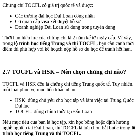
Chứng chỉ TOCFL có giá trị quốc tế và được:
Các trường đại học Đài Loan công nhận
Cơ quan cấp visa xét duyệt hồ sơ
Doanh nghiệp Đài Loan sử dụng trong tuyển dụng
Thời hạn hiệu lực của chứng chỉ là 2 năm kể từ ngày cấp. Vì vậy,
trong
lộ trình học tiếng Trung và thi TOCFL
, bạn cần canh thời
điểm thi phù hợp với kế hoạch nộp hồ sơ du học để tránh hết hạn.
2.7 TOCFL và HSK – Nên chọn chứng chỉ nào?
TOCFL và HSK đều là chứng chỉ tiếng Trung quốc tế. Tuy nhiên,
mỗi loại phục vụ mục tiêu khác nhau:
HSK: dùng chủ yếu cho học tập và làm việc tại Trung Quốc
Đại lục
TOCFL: dùng chính thức tại Đài Loan
Nếu mục tiêu của bạn là học tập, xin học bổng hoặc định hướng
nghề nghiệp tại Đài Loan, thì TOCFL là lựa chọn bắt buộc trong
lộ
trình học tiếng Trung và thi TOCFL
.