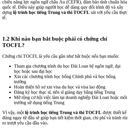
chiếu năng lực ngôn ngữ châu Âu (CEFR), đảm bảo tính chuẩn hóa
quốc tế. Điều này giúp người học dễ dàng quy đổi trình độ và xây
dựng
lộ trình học tiếng Trung và thi TOCFL
sát với yêu cầu thực
tế.
1.2 Khi nào bạn bắt buộc phải có chứng chỉ
TOCFL?
Chứng chỉ TOCFL là yêu cầu gần như bắt buộc nếu bạn muốn:
Tham gia chương trình du học Đài Loan hệ ngôn ngữ, đại
học hoặc sau đại học
Xin các chương trình học bổng Chính phủ và học bổng
trường
Hoàn thiện hồ sơ xin visa du học và visa lao động
Đăng ký học thạc sĩ, tiến sĩ giảng dạy bằng tiếng Trung
Mở rộng cơ hội việc làm tại doanh nghiệp Đài Loan hoặc môi
trường sử dụng tiếng Trung
Vì vậy, một
lộ trình học tiếng Trung và thi TOCFL
được thiết kế
đúng ngay từ đầu sẽ giúp bạn tiết kiệm thời gian, chi phí và tránh rủi
ro trượt yêu cầu đầu vào.