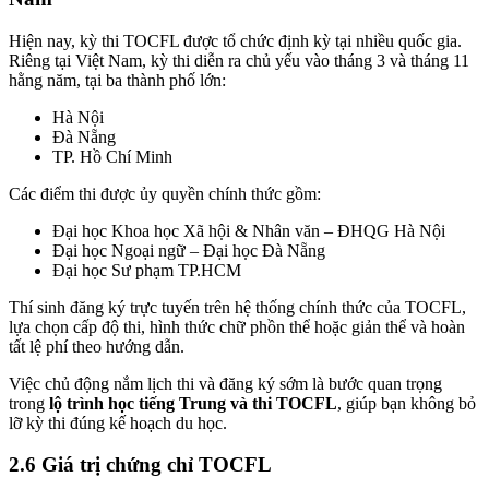
Hiện nay, kỳ thi TOCFL được tổ chức định kỳ tại nhiều quốc gia.
Riêng tại Việt Nam, kỳ thi diễn ra chủ yếu vào tháng 3 và tháng 11
hằng năm, tại ba thành phố lớn:
Hà Nội
Đà Nẵng
TP. Hồ Chí Minh
Các điểm thi được ủy quyền chính thức gồm:
Đại học Khoa học Xã hội & Nhân văn – ĐHQG Hà Nội
Đại học Ngoại ngữ – Đại học Đà Nẵng
Đại học Sư phạm TP.HCM
Thí sinh đăng ký trực tuyến trên hệ thống chính thức của TOCFL,
lựa chọn cấp độ thi, hình thức chữ phồn thể hoặc giản thể và hoàn
tất lệ phí theo hướng dẫn.
Việc chủ động nắm lịch thi và đăng ký sớm là bước quan trọng
trong
lộ trình học tiếng Trung và thi TOCFL
, giúp bạn không bỏ
lỡ kỳ thi đúng kế hoạch du học.
2.6 Giá trị chứng chỉ TOCFL