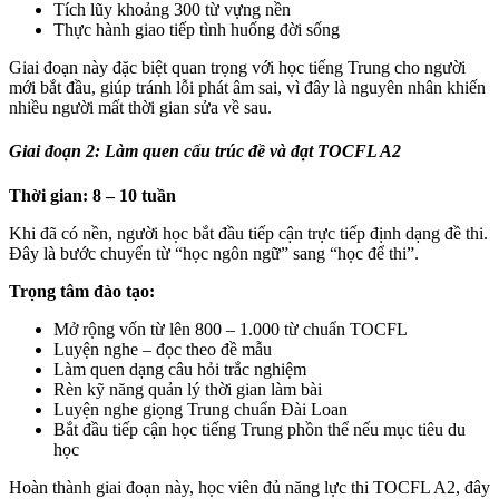
Tích lũy khoảng 300 từ vựng nền
Thực hành giao tiếp tình huống đời sống
Giai đoạn này đặc biệt quan trọng với học tiếng Trung cho người
mới bắt đầu, giúp tránh lỗi phát âm sai, vì đây là nguyên nhân khiến
nhiều người mất thời gian sửa về sau.
Giai đoạn 2: Làm quen cấu trúc đề và đạt TOCFL A2
Thời gian: 8 – 10 tuần
Khi đã có nền, người học bắt đầu tiếp cận trực tiếp định dạng đề thi.
Đây là bước chuyển từ “học ngôn ngữ” sang “học để thi”.
Trọng tâm đào tạo:
Mở rộng vốn từ lên 800 – 1.000 từ chuẩn TOCFL
Luyện nghe – đọc theo đề mẫu
Làm quen dạng câu hỏi trắc nghiệm
Rèn kỹ năng quản lý thời gian làm bài
Luyện nghe giọng Trung chuẩn Đài Loan
Bắt đầu tiếp cận học tiếng Trung phồn thể nếu mục tiêu du
học
Hoàn thành giai đoạn này, học viên đủ năng lực thi TOCFL A2, đây