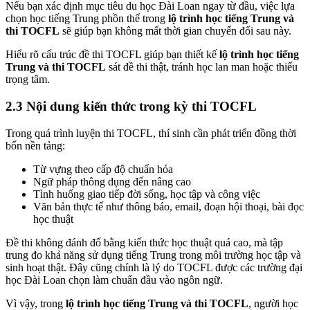
Nếu bạn xác định mục tiêu du học Đài Loan ngay từ đầu, việc lựa
chọn học tiếng Trung phồn thể trong
lộ trình học tiếng Trung và
thi TOCFL
sẽ giúp bạn không mất thời gian chuyển đổi sau này.
Hiểu rõ cấu trúc đề thi TOCFL giúp bạn thiết kế
lộ trình học tiếng
Trung và thi TOCFL
sát đề thi thật, tránh học lan man hoặc thiếu
trọng tâm.
2.3 Nội dung kiến thức trong kỳ thi TOCFL
Trong quá trình luyện thi TOCFL, thí sinh cần phát triển đồng thời
bốn nền tảng:
Từ vựng theo cấp độ chuẩn hóa
Ngữ pháp thông dụng đến nâng cao
Tình huống giao tiếp đời sống, học tập và công việc
Văn bản thực tế như thông báo, email, đoạn hội thoại, bài đọc
học thuật
Đề thi không đánh đố bằng kiến thức học thuật quá cao, mà tập
trung đo khả năng sử dụng tiếng Trung trong môi trường học tập và
sinh hoạt thật. Đây cũng chính là lý do TOCFL được các trường đại
học Đài Loan chọn làm chuẩn đầu vào ngôn ngữ.
Vì vậy, trong
lộ trình học tiếng Trung và thi TOCFL
, người học