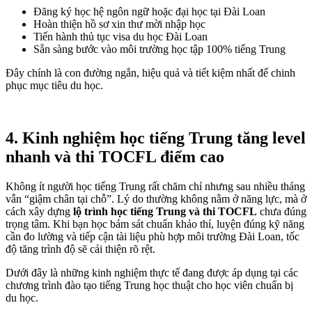
Đăng ký học hệ ngôn ngữ hoặc đại học tại Đài Loan
Hoàn thiện hồ sơ xin thư mời nhập học
Tiến hành thủ tục visa du học Đài Loan
Sẵn sàng bước vào môi trường học tập 100% tiếng Trung
Đây chính là con đường ngắn, hiệu quả và tiết kiệm nhất để chinh
phục mục tiêu du học.
4. Kinh nghiệm học tiếng Trung tăng level
nhanh và thi TOCFL điểm cao
Không ít người học tiếng Trung rất chăm chỉ nhưng sau nhiều tháng
vẫn “giậm chân tại chỗ”. Lý do thường không nằm ở năng lực, mà ở
cách xây dựng
lộ trình học tiếng Trung và thi TOCFL
chưa đúng
trọng tâm. Khi bạn học bám sát chuẩn khảo thí, luyện đúng kỹ năng
cần đo lường và tiếp cận tài liệu phù hợp môi trường Đài Loan, tốc
độ tăng trình độ sẽ cải thiện rõ rệt.
Dưới đây là những kinh nghiệm thực tế đang được áp dụng tại các
chương trình đào tạo tiếng Trung học thuật cho học viên chuẩn bị
du học.