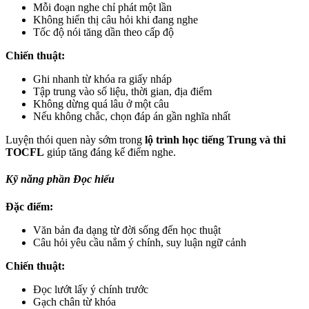
Mỗi đoạn nghe chỉ phát một lần
Không hiển thị câu hỏi khi đang nghe
Tốc độ nói tăng dần theo cấp độ
Chiến thuật:
Ghi nhanh từ khóa ra giấy nháp
Tập trung vào số liệu, thời gian, địa điểm
Không dừng quá lâu ở một câu
Nếu không chắc, chọn đáp án gần nghĩa nhất
Luyện thói quen này sớm trong
lộ trình học tiếng Trung và thi
TOCFL
giúp tăng đáng kể điểm nghe.
Kỹ năng phần Đọc hiểu
Đặc điểm:
Văn bản đa dạng từ đời sống đến học thuật
Câu hỏi yêu cầu nắm ý chính, suy luận ngữ cảnh
Chiến thuật:
Đọc lướt lấy ý chính trước
Gạch chân từ khóa