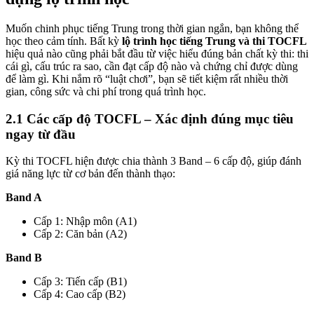
Muốn chinh phục tiếng Trung trong thời gian ngắn, bạn không thể
học theo cảm tính. Bất kỳ
lộ trình học tiếng Trung và thi TOCFL
hiệu quả nào cũng phải bắt đầu từ việc hiểu đúng bản chất kỳ thi: thi
cái gì, cấu trúc ra sao, cần đạt cấp độ nào và chứng chỉ được dùng
để làm gì. Khi nắm rõ “luật chơi”, bạn sẽ tiết kiệm rất nhiều thời
gian, công sức và chi phí trong quá trình học.
2.1 Các cấp độ TOCFL – Xác định đúng mục tiêu
ngay từ đầu
Kỳ thi TOCFL hiện được chia thành 3 Band – 6 cấp độ, giúp đánh
giá năng lực từ cơ bản đến thành thạo:
Band A
Cấp 1: Nhập môn (A1)
Cấp 2: Căn bản (A2)
Band B
Cấp 3: Tiến cấp (B1)
Cấp 4: Cao cấp (B2)