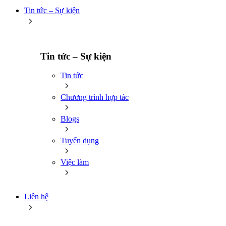
Tin tức – Sự kiện
Tin tức – Sự kiện
Tin tức
Chương trình hợp tác
Blogs
Tuyển dụng
Việc làm
Liên hệ