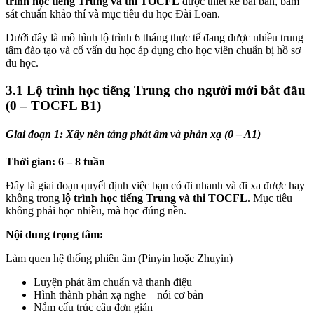
trình học tiếng Trung và thi TOCFL
được thiết kế bài bản, bám
sát chuẩn khảo thí và mục tiêu du học Đài Loan.
Dưới đây là mô hình lộ trình 6 tháng thực tế đang được nhiều trung
tâm đào tạo và cố vấn du học áp dụng cho học viên chuẩn bị hồ sơ
du học.
3.1 Lộ trình học tiếng Trung cho người mới bắt đầu
(0 – TOCFL B1)
Giai đoạn 1: Xây nền tảng phát âm và phản xạ (0 – A1)
Thời gian: 6 – 8 tuần
Đây là giai đoạn quyết định việc bạn có đi nhanh và đi xa được hay
không trong
lộ trình học tiếng Trung và thi TOCFL
. Mục tiêu
không phải học nhiều, mà học đúng nền.
Nội dung trọng tâm:
Làm quen hệ thống phiên âm (Pinyin hoặc Zhuyin)
Luyện phát âm chuẩn và thanh điệu
Hình thành phản xạ nghe – nói cơ bản
Nắm cấu trúc câu đơn giản