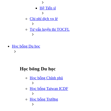
Hệ Tiến sĩ
Chi phí dịch vụ lẻ
Tư vấn luyện thi TOCFL
Học bổng Du học
Học bổng Du học
Học bổng Chính phủ
Học bổng Taiwan ICDF
Học bổng Trường