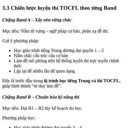
3.3 Chiến lược luyện thi TOCFL theo từng Band
Chặng Band A – Xây nền vững chắc
Mục tiêu: Nắm từ vựng – ngữ pháp cơ bản, phản xạ đề thi.
Gợi ý phương pháp:
Học giáo trình tiếng Trung đương đại quyển 1 – 2
Nắm chắc cấu trúc câu cơ bản
Làm đề mô phỏng trên hệ thống luyện thi trực tuyến chính
thức
Lặp lại đề nhiều lần để quen dạng
Đây là bước đầu trong
lộ trình học tiếng Trung và thi TOCFL
,
giúp hình thành “tư duy làm đề”.
Chặng Band B – Chuẩn hóa kỹ năng thi
Mục tiêu: Đạt B1 – B2 tùy kế hoạch du học.
Phương pháp học:
Học giáo trình đương đại quyển 3 – 4