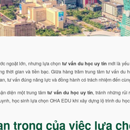
ớc ngoặt lớn, nhưng lựa chọn
tư vấn du học uy tín
mới là yếu 
ng thời gian và tiền bạc. Giữa hàng trăm trung tâm tư vấn du 
oan, tư vấn đúng năng lực và đồng hành có trách nhiệm đến cù
hận diện một trung tâm
tư vấn du học uy tín
, tránh những rủi
ynh, học sinh lựa chọn OHA EDU khi xây dựng lộ trình du học
n trọng của việc lựa ch