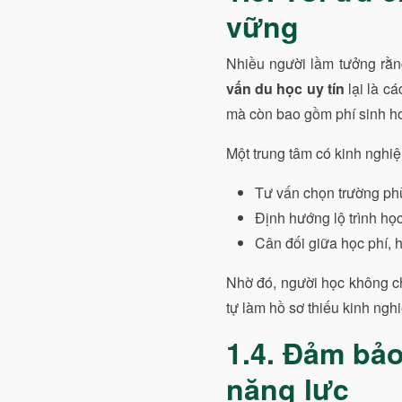
vững
Nhiều người lầm tưởng rằng
vấn du học uy tín
lại là cá
mà còn bao gồm phí sinh hoạt
Một trung tâm có kinh nghi
Tư vấn chọn trường phù
Định hướng lộ trình học
Cân đối giữa học phí, h
Nhờ đó, người học không ch
tự làm hồ sơ thiếu kinh ngh
1.4. Đảm bả
năng lực