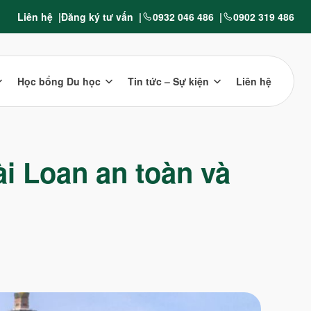
Liên hệ
Đăng ký tư vấn
0932 046 486
0902 319 486
Học bổng Du học
Tin tức – Sự kiện
Liên hệ
ài Loan an toàn và