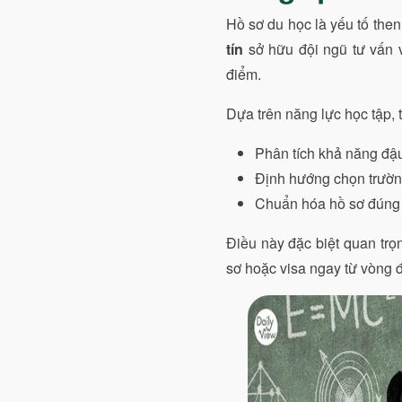
Hồ sơ du học là yếu tố then
tín
sở hữu đội ngũ tư vấn v
điểm.
Dựa trên năng lực học tập, t
Phân tích khả năng đậu
Định hướng chọn trường
Chuẩn hóa hồ sơ đúng 
Điều này đặc biệt quan trọ
sơ hoặc visa ngay từ vòng 