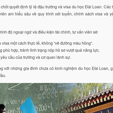
 chốt quyết định tỷ lệ đậu trường và visa du học Đài Loan. Các
iên am hiểu sâu về quy trình xét tuyển, chính sách visa và y
rình độ ngoại ngữ và điều kiện tài chính, tư vấn viên sẽ:
 visa một cách thực tế, không “vẽ đường màu hồng”.
 phù hợp, tránh tình trạng nộp hồ sơ vượt quá năng lực.
yêu cầu của trường và cơ quan lãnh sự.
ng với những gia đình chưa có kinh nghiệm du học Đài Loan, giú
đầu.