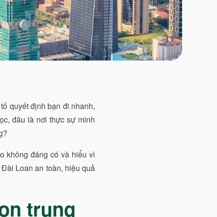
tố quyết định bạn đi nhanh,
học, đâu là nơi thực sự minh
ng?
 ro không đáng có và hiểu vì
 Đài Loan an toàn, hiệu quả
ọn trung