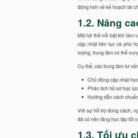
động hơn về kế hoạch tài c
1.2. Nâng ca
Một lợi thế nổi bật khi làm 
cập nhật liên tục và phù h
lượng, trung tâm có thể cun
Cụ thể, các trung tâm tư vấ
Chủ động cập nhật học 
Phân tích hồ sơ học lự
Hướng dẫn cách chuẩn 
Với sự hỗ trợ đúng cách, ng
đã có nền tảng học tập tốt
1.3. Tối ưu 