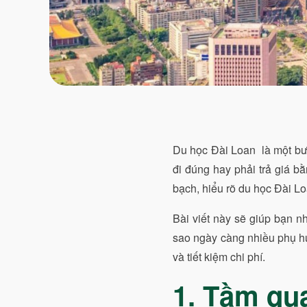
Du học Đài Loan là một bư
đi đúng hay phải trả giá bằ
bạch, hiểu rõ du học Đài L
Bài viết này sẽ giúp bạn n
sao ngày càng nhiều phụ hu
và tiết kiệm chi phí.
1. Tầm qua