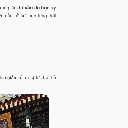
 trung tâm
tư vấn du học uy
êu cầu hồ sơ theo từng thời
p giảm rủi ro bị từ chối hồ