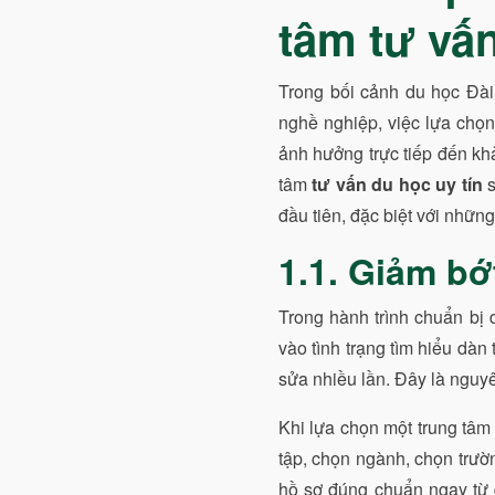
tâm tư vấn
Trong bối cảnh du học Đài
nghề nghiệp, việc lựa chọ
ảnh hưởng trực tiếp đến khả
tâm
tư vấn du học uy tín
s
đầu tiên, đặc biệt với những
1.1. Giảm bớ
Trong hành trình chuẩn bị d
vào tình trạng tìm hiểu dàn 
sửa nhiều lần. Đây là nguyên
Khi lựa chọn một trung tâ
tập, chọn ngành, chọn trườ
hồ sơ đúng chuẩn ngay từ đ