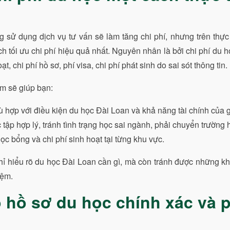
 sử dụng dịch vụ tư vấn sẽ làm tăng chi phí, nhưng trên thực
ch tối ưu chi phí hiệu quả nhất. Nguyên nhân là bởi chi phí du 
, chi phí hồ sơ, phí visa, chi phí phát sinh do sai sót thông tin.
ệm sẽ giúp bạn:
 hợp với điều kiện du học Đài Loan và khả năng tài chính của g
 tập hợp lý, tránh tình trạng học sai ngành, phải chuyển trường 
ọc bổng và chi phí sinh hoạt tại từng khu vực.
ỉ hiểu rõ du học Đài Loan cần gì, mà còn tránh được những kh
iệm.
o hồ sơ du học chính xác và 