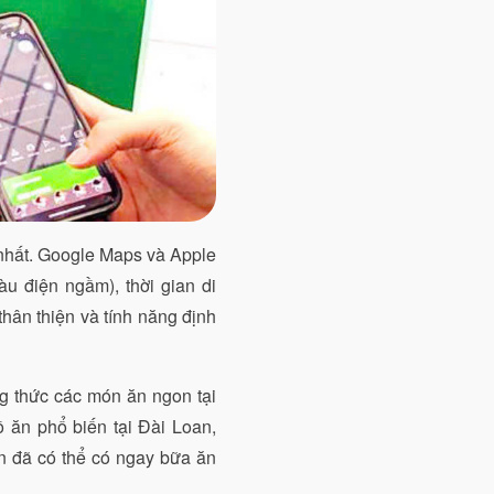
 nhất. Google Maps và Apple
àu điện ngầm), thời gian di
thân thiện và tính năng định
g thức các món ăn ngon tại
 ăn phổ biến tại Đài Loan,
n đã có thể có ngay bữa ăn