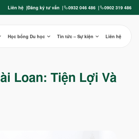
Liên hệ
Đăng ký tư vấn
0932 046 486
0902 319 486
Học bổng Du học
Tin tức – Sự kiện
Liên hệ
i Loan: Tiện Lợi Và