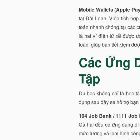
Mobile Wallets (Apple Pa
tại Đài Loan. Việc tích hợ
toán nhanh chóng tại các c
là hai ví điện tử rất được
toán, giúp bạn tiết kiệm đư
Các Ứng 
Tập
Du học không chỉ là học tậ
dụng sau đây sẽ hỗ trợ bạn 
104 Job Bank / 1111 Job
Cả hai đều có ứng dụng di 
mức lương và loại hình công 