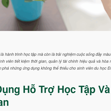
là hành trình học tập mà còn là trải nghiệm cuộc sống đầy màu
nh viên tiết kiệm thời gian, quản lý tài chính hiệu quả và hò
 phá những ứng dụng không thể thiếu cho sinh viên du học Đài
ụng Hỗ Trợ Học Tập Và
an