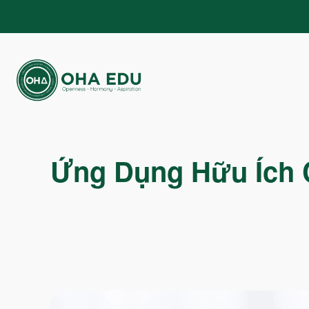
Ứng Dụng Hữu Ích C