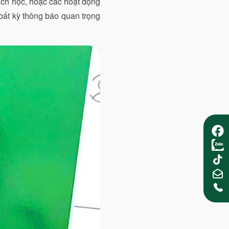
lịch học, hoặc các hoạt động
 bất kỳ thông báo quan trọng