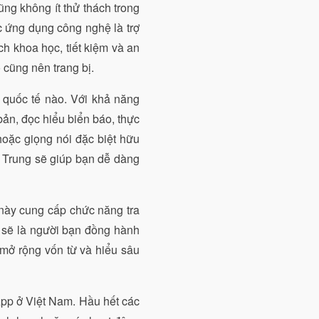
ũng không ít thử thách trong
ác ứng dụng công nghệ là trợ
ch khoa học, tiết kiệm và an
 cũng nên trang bị.
 quốc tế nào. Với khả năng
bản, đọc hiểu biển báo, thực
oặc giọng nói đặc biệt hữu
g Trung sẽ giúp bạn dễ dàng
 này cung cấp chức năng tra
co sẽ là người bạn đồng hành
 mở rộng vốn từ và hiểu sâu
App ở Việt Nam. Hầu hết các