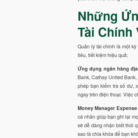
Những Ứng
Tài Chính 
Quản lý tài chính là một k
tiêu, tiết kiệm hiệu quả:
Ứng dụng ngân hàng đị
Bank, Cathay United Bank, 
phép bạn kiểm tra số dư, x
ngay trên điện thoại. Việc 
Money Manager Expense &
cá nhân giúp bạn ghi lại mọ
sẽ dễ dàng nhận biết thói qu
sao là chìa khóa để bạn khô