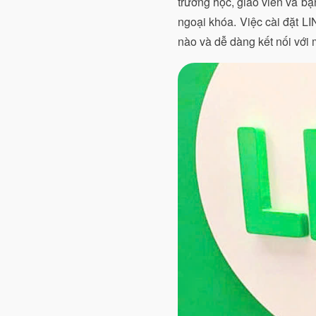
trường học, giáo viên và bạn
ngoại khóa. Việc cài đặt LI
nào và dễ dàng kết nối với 