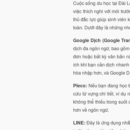
Cuộc sống du học tại Đài Lo
việc thích nghi với môi trư
thủ đắc lực giúp sinh viên 
toàn. Dưới đây là những nh
Google Dịch (Google Tran
dịch đa ngôn ngữ, bao gồm c
đơn hoặc bất kỳ văn bản n
ích khi bạn cần dịch nhanh
hòa nhập hơn, và Google Dị
Pleco:
Nếu bạn đang học ti
cứu từ vựng chi tiết, ví dụ
không thể thiếu trong suốt
hơn về ngôn ngữ.
LINE:
Đây là ứng dụng nhắn