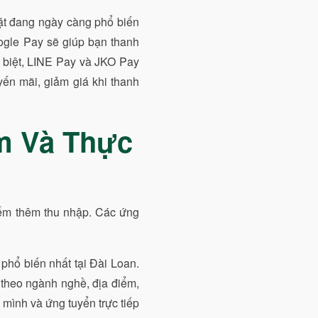
ặt đang ngày càng phổ biến
oogle Pay sẽ giúp bạn thanh
c biệt, LINE Pay và JKO Pay
yến mãi, giảm giá khi thanh
m Và Thực
kiếm thêm thu nhập. Các ứng
 phổ biến nhất tại Đài Loan.
 theo ngành nghề, địa điểm,
a mình và ứng tuyển trực tiếp