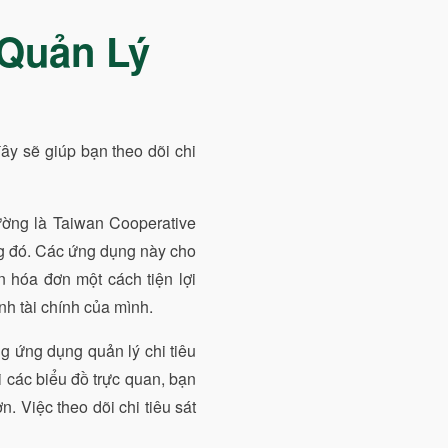
Quản Lý
ây sẽ giúp bạn theo dõi chi
ường là Taiwan Cooperative
ng đó. Các ứng dụng này cho
n hóa đơn một cách tiện lợi
nh tài chính của mình.
 ứng dụng quản lý chi tiêu
i các biểu đồ trực quan, bạn
. Việc theo dõi chi tiêu sát