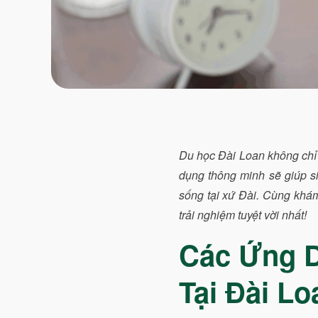
Du học Đài Loan không chỉ 
dụng thông minh sẽ giúp si
sống tại xứ Đài. Cùng khám
trải nghiệm tuyệt vời nhất!
Các Ứng D
Tại Đài Lo