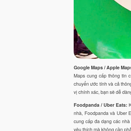
Google Maps / Apple Map
Maps cung cấp thông tin ch
chuyển ước tính và cả thông
vị chính xác, bạn sẽ dễ dàn
Foodpanda / Uber Eats:
K
nhà, Foodpanda và Uber Ea
cung cấp đa dạng các nhà 
yêu thích mà không cần phả