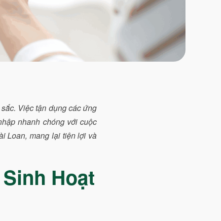
 sắc. Việc tận dụng các ứng
a nhập nhanh chóng với cuộc
 Loan, mang lại tiện lợi và
 Sinh Hoạt