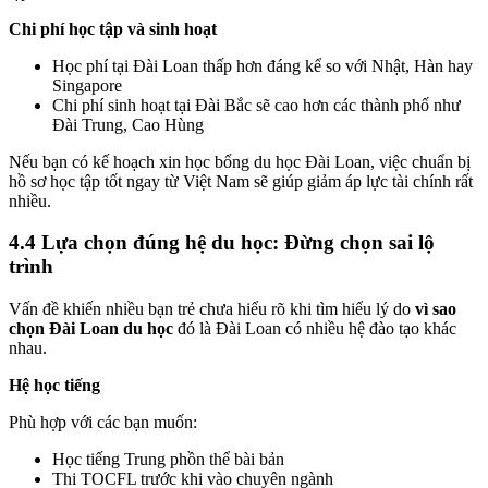
Chi phí học tập và sinh hoạt
Học phí tại Đài Loan thấp hơn đáng kể so với Nhật, Hàn hay
Singapore
Chi phí sinh hoạt tại Đài Bắc sẽ cao hơn các thành phố như
Đài Trung, Cao Hùng
Nếu bạn có kế hoạch xin học bổng du học Đài Loan, việc chuẩn bị
hồ sơ học tập tốt ngay từ Việt Nam sẽ giúp giảm áp lực tài chính rất
nhiều.
4.4 Lựa chọn đúng hệ du học: Đừng chọn sai lộ
trình
Vấn đề khiến nhiều bạn trẻ chưa hiểu rõ khi tìm hiểu lý do
vì sao
chọn Đài Loan du học
đó là Đài Loan có nhiều hệ đào tạo khác
nhau.
Hệ học tiếng
Phù hợp với các bạn muốn:
Học tiếng Trung phồn thể bài bản
Thi TOCFL trước khi vào chuyên ngành