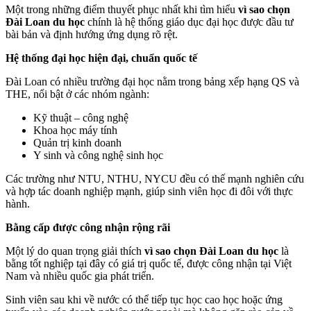
Một trong những điểm thuyết phục nhất khi tìm hiểu
vì sao chọn
Đài Loan du học
chính là hệ thống giáo dục đại học được đầu tư
bài bản và định hướng ứng dụng rõ rệt.
Hệ thống đại học hiện đại, chuẩn quốc tế
Đài Loan có nhiều trường đại học nằm trong bảng xếp hạng QS và
THE, nổi bật ở các nhóm ngành:
Kỹ thuật – công nghệ
Khoa học máy tính
Quản trị kinh doanh
Y sinh và công nghệ sinh học
Các trường như NTU, NTHU, NYCU đều có thế mạnh nghiên cứu
và hợp tác doanh nghiệp mạnh, giúp sinh viên học đi đôi với thực
hành.
Bằng cấp được công nhận rộng rãi
Một lý do quan trọng giải thích
vì sao chọn Đài Loan du học
là
bằng tốt nghiệp tại đây có giá trị quốc tế, được công nhận tại Việt
Nam và nhiều quốc gia phát triển.
Sinh viên sau khi về nước có thể tiếp tục học cao học hoặc ứng