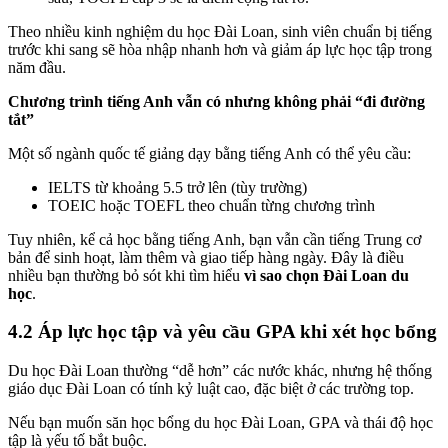
Theo nhiều kinh nghiệm du học Đài Loan, sinh viên chuẩn bị tiếng
trước khi sang sẽ hòa nhập nhanh hơn và giảm áp lực học tập trong
năm đầu.
Chương trình tiếng Anh vẫn có nhưng không phải “đi đường
tắt”
Một số ngành quốc tế giảng dạy bằng tiếng Anh có thể yêu cầu:
IELTS từ khoảng 5.5 trở lên (tùy trường)
TOEIC hoặc TOEFL theo chuẩn từng chương trình
Tuy nhiên, kể cả học bằng tiếng Anh, bạn vẫn cần tiếng Trung cơ
bản để sinh hoạt, làm thêm và giao tiếp hàng ngày. Đây là điều
nhiều bạn thường bỏ sót khi tìm hiểu
vì sao chọn Đài Loan du
học
.
4.2 Áp lực học tập và yêu cầu GPA khi xét học bổng
Du học Đài Loan thường “dễ hơn” các nước khác, nhưng hệ thống
giáo dục Đài Loan có tính kỷ luật cao, đặc biệt ở các trường top.
Nếu bạn muốn săn học bổng du học Đài Loan, GPA và thái độ học
tập là yếu tố bắt buộc.