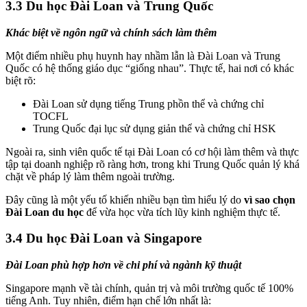
3.3 Du học Đài Loan và Trung Quốc
Khác biệt về ngôn ngữ và chính sách làm thêm
Một điểm nhiều phụ huynh hay nhầm lẫn là Đài Loan và Trung
Quốc có hệ thống giáo dục “giống nhau”. Thực tế, hai nơi có khác
biệt rõ:
Đài Loan sử dụng tiếng Trung phồn thể và chứng chỉ
TOCFL
Trung Quốc đại lục sử dụng giản thể và chứng chỉ HSK
Ngoài ra, sinh viên quốc tế tại Đài Loan có cơ hội làm thêm và thực
tập tại doanh nghiệp rõ ràng hơn, trong khi Trung Quốc quản lý khá
chặt về pháp lý làm thêm ngoài trường.
Đây cũng là một yếu tố khiến nhiều bạn tìm hiểu lý do
vì sao chọn
Đài Loan du học
để vừa học vừa tích lũy kinh nghiệm thực tế.
3.4 Du học Đài Loan và Singapore
Đài Loan phù hợp hơn về chi phí và ngành kỹ thuật
Singapore mạnh về tài chính, quản trị và môi trường quốc tế 100%
tiếng Anh. Tuy nhiên, điểm hạn chế lớn nhất là: