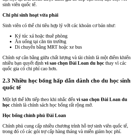
sinh viên quốc tế.
Chi phí sinh hoạt vừa phải
Sinh viên có thể chi tiêu hợp lý với các khoản cơ bản như:
Ký túc xá hoặc thuê phòng
Ăn uống tại căn tin trường
Di chuyển bằng MRT hoặc xe bus
Chính sự cân bằng giữa chất lượng và tài chính là một điểm khiến
nhiều bạn quyết định
vì sao chọn Đài Loan du học
thay vì các
quốc gia có chi phí cao hơn.
2.3 Nhiều học bổng hấp dẫn dành cho du học sinh
quốc tế
Một lợi thế lớn tiếp theo khi nhắc đến
vì sao chọn Đài Loan du
học
chính là chính sách học bổng rất rộng mở.
Học bổng chính phủ Đài Loan
Chính phủ cung cấp nhiều chương trình hỗ trợ sinh viên quốc tế,
trong đó có các gói trợ cấp hàng tháng và miễn giảm học phí.