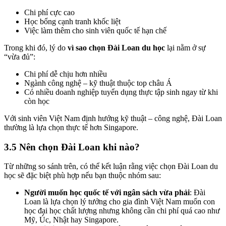
Chi phí cực cao
Học bổng cạnh tranh khốc liệt
Việc làm thêm cho sinh viên quốc tế hạn chế
Trong khi đó, lý do
vì sao chọn Đài Loan du học
lại nằm ở sự
“vừa đủ”:
Chi phí dễ chịu hơn nhiều
Ngành công nghệ – kỹ thuật thuộc top châu Á
Có nhiều doanh nghiệp tuyển dụng thực tập sinh ngay từ khi
còn học
Với sinh viên Việt Nam định hướng kỹ thuật – công nghệ, Đài Loan
thường là lựa chọn thực tế hơn Singapore.
3.5 Nên chọn Đài Loan khi nào?
Từ những so sánh trên, có thể kết luận rằng việc chọn Đài Loan du
học sẽ đặc biệt phù hợp nếu bạn thuộc nhóm sau:
Người muốn học quốc tế với ngân sách vừa phải
: Đài
Loan là lựa chọn lý tưởng cho gia đình Việt Nam muốn con
học đại học chất lượng nhưng không cần chi phí quá cao như
Mỹ, Úc, Nhật hay Singapore.