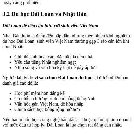
ngày càng phổ biến.
3.2 Du học Đài Loan và Nhật Bản
Đài Loan dễ tiếp cận hơn với sinh viên Việt Nam
Nhật Bản luôn là điểm đến hấp dẫn, nhưng theo nhiều kinh nghiệm
du học Đài Loan, sinh viên Việt Nam thường gặp 3 rào cản lớn khi
chọn Nhật:
Chi phí sinh hoạt cao, đặc biệt là tiền nhà
Yêu cầu tiếng Nhật nghiêm ngặt
Nhịp sống và văn hóa kỷ luật dễ gây áp lực
Ngược lại, lý do
vì sao chọn Đài Loan du học
lại được nhiều bạn
đánh giá cao đó là:
Học phí mềm hơn đáng kể
Có nhiều chương trình học bằng tiếng Anh
Văn hóa gần Việt Nam, dễ hòa nhập
Chính sách học bổng rộng mở hơn
Nếu bạn muốn học công nghệ bán dẫn, IT hoặc quản trị kinh doanh
với mức đầu tư hợp lý, Đài Loan là lựa chọn rất đáng cân nhắc.