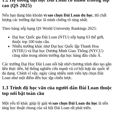
cao (QS 2025)
Nếu bạn đang băn khoăn
vì sao chọn Đài Loan du học
, thì chất
lượng các trường đại học là minh chứng rõ ràng nhất.
Theo bảng xếp hạng QS World University Rankings 2025:
Đại học Quốc gia Đài Loan (NTU) xếp hạng 63 thế giới,
thuộc top 100 toàn cầu.
Nhiều trường khác như Đại học Quốc lập Thanh Hoa
(NTHU) và Đại học Dương Minh Giao Thông (NYCU)
cũng nằm trong nhóm trường đại học hàng đầu châu Á.
Các trường Đại Học Đài Loan nổi bật nhờ chương trình đào tạo gắn
liền thực tiễn, hệ thống nghiên cứu mạnh và cơ hội hợp tác quốc tế
đa dạng. Chính vì vậy, ngày càng nhiều sinh viên lựa chọn Đài
Loan như một điểm đến học tập chiến lược.
1.3 Trình độ học vấn của người dân Đài Loan thuộc
top nổi bật toàn cầu
Một yếu tố khác giúp lý giải
vì sao chọn Đài Loan du học
là nền
tảng học thuật chung của xã hội Đài Loan rất phát triển.