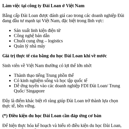
Làm việc tại công ty Đài Loan ở Việt Nam
Bằng cấp Đài Loan được đánh giá cao trong các doanh nghiệp Đài
đang đầu tư mạnh tại Việt Nam, đặc biệt trong lĩnh vực:
Sản xuất linh kiện điện tử
Công nghệ bán dẫn
Chuỗi cung ứng – logistics
Quản lý nhà máy
Giá trị thực tế của bằng du học Đài Loan khi về nước
Sinh viên về Việt Nam thường có lợi thế lớn nhờ:
Thành thạo tiếng Trung phồn thể
Có kinh nghiệm sống và học tập quốc tế
Dễ ứng tuyển vào các doanh nghiệp FDI Đài Loan/ Trung
Quốc/ Singapore
Đây là điểm khác biệt rõ ràng giúp Đài Loan trở thành lựa chọn
thực tế, bền vững.
(*) Điều kiện du học Đài Loan cần đáp ứng cơ bản
Để hiện thực hóa kế hoạch và hiểu rõ điều kiện du học Đài Loan,