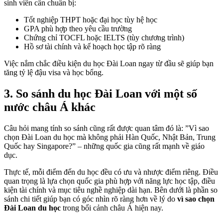
sinh viên cần chuẩn bị:
Tốt nghiệp THPT hoặc đại học tùy hệ học
GPA phù hợp theo yêu cầu trường
Chứng chỉ TOCFL hoặc IELTS (tùy chương trình)
Hồ sơ tài chính và kế hoạch học tập rõ ràng
Việc nắm chắc điều kiện du học Đài Loan ngay từ đầu sẽ giúp bạn
tăng tỷ lệ đậu visa và học bổng.
3. So sánh du học Đài Loan với một số
nước châu Á khác
Câu hỏi mang tính so sánh cũng rất được quan tâm đó là: ”Vì sao
chọn Đài Loan du học mà không phải Hàn Quốc, Nhật Bản, Trung
Quốc hay Singapore?” – những quốc gia cũng rất mạnh về giáo
dục.
Thực tế, mỗi điểm đến du học đều có ưu và nhược điểm riêng. Điều
quan trọng là lựa chọn quốc gia phù hợp với năng lực học tập, điều
kiện tài chính và mục tiêu nghề nghiệp dài hạn. Bên dưới là phần so
sánh chi tiết giúp bạn có góc nhìn rõ ràng hơn về lý do
vì sao chọn
Đài Loan du học
trong bối cảnh châu Á hiện nay.