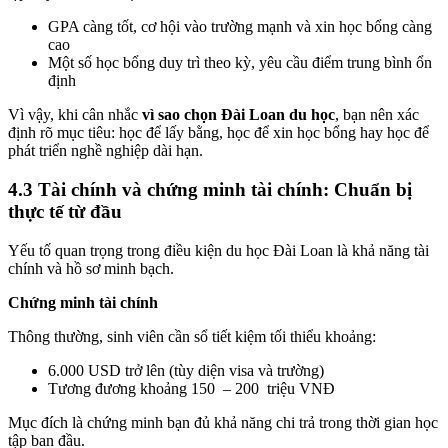
GPA càng tốt, cơ hội vào trường mạnh và xin học bổng càng
cao
Một số học bổng duy trì theo kỳ, yêu cầu điểm trung bình ổn
định
Vì vậy, khi cân nhắc
vì sao chọn Đài Loan du học
, bạn nên xác
định rõ mục tiêu: học để lấy bằng, học để xin học bổng hay học để
phát triển nghề nghiệp dài hạn.
4.3 Tài chính và chứng minh tài chính: Chuẩn bị
thực tế từ đầu
Yếu tố quan trọng trong điều kiện du học Đài Loan là khả năng tài
chính và hồ sơ minh bạch.
Chứng minh tài chính
Thông thường, sinh viên cần sổ tiết kiệm tối thiểu khoảng:
6.000 USD trở lên (tùy diện visa và trường)
Tương đương khoảng 150 – 200 triệu VNĐ
Mục đích là chứng minh bạn đủ khả năng chi trả trong thời gian học
tập ban đầu.