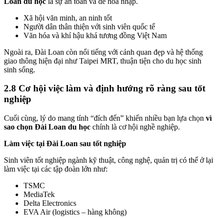
Loan du học
là sự an toàn và dễ hòa nhập.
Xã hội văn minh, an ninh tốt
Người dân thân thiện với sinh viên quốc tế
Văn hóa và khí hậu khá tương đồng Việt Nam
Ngoài ra, Đài Loan còn nổi tiếng với cảnh quan đẹp và hệ thống
giao thông hiện đại như Taipei MRT, thuận tiện cho du học sinh
sinh sống.
2.8 Cơ hội việc làm và định hướng rõ ràng sau tốt
nghiệp
Cuối cùng, lý do mang tính “đích đến” khiến nhiều bạn lựa chọn
vì
sao chọn Đài Loan du học
chính là cơ hội nghề nghiệp.
Làm việc tại Đài Loan sau tốt nghiệp
Sinh viên tốt nghiệp ngành kỹ thuật, công nghệ, quản trị có thể ở lại
làm việc tại các tập đoàn lớn như:
TSMC
MediaTek
Delta Electronics
EVA Air (logistics – hàng không)