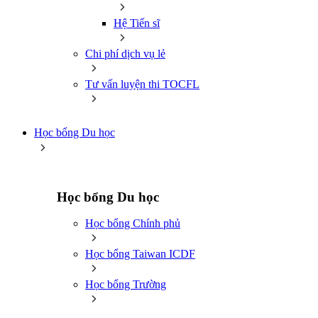
Hệ Tiến sĩ
Chi phí dịch vụ lẻ
Tư vấn luyện thi TOCFL
Học bổng Du học
Học bổng Du học
Học bổng Chính phủ
Học bổng Taiwan ICDF
Học bổng Trường