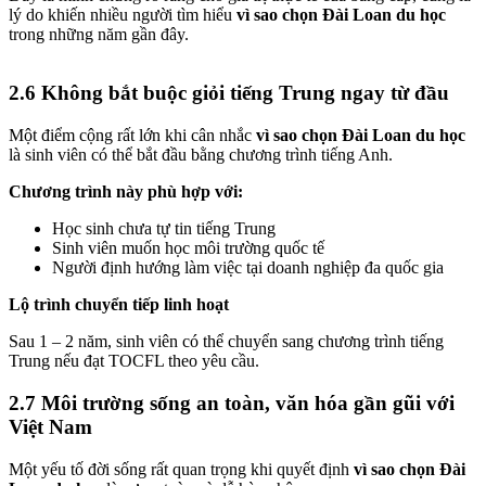
lý do khiến nhiều người tìm hiểu
vì sao chọn Đài Loan du học
trong những năm gần đây.
2.6 Không bắt buộc giỏi tiếng Trung ngay từ đầu
Một điểm cộng rất lớn khi cân nhắc
vì sao chọn Đài Loan du học
là sinh viên có thể bắt đầu bằng chương trình tiếng Anh.
Chương trình này phù hợp với:
Học sinh chưa tự tin tiếng Trung
Sinh viên muốn học môi trường quốc tế
Người định hướng làm việc tại doanh nghiệp đa quốc gia
Lộ trình chuyển tiếp linh hoạt
Sau 1 – 2 năm, sinh viên có thể chuyển sang chương trình tiếng
Trung nếu đạt TOCFL theo yêu cầu.
2.7 Môi trường sống an toàn, văn hóa gần gũi với
Việt Nam
Một yếu tố đời sống rất quan trọng khi quyết định
vì sao chọn Đài