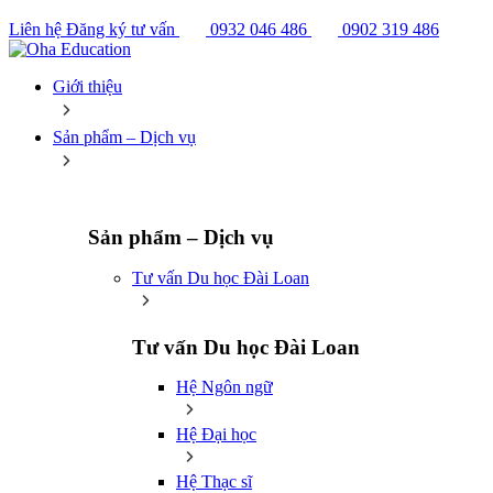
Liên hệ
Đăng ký tư vấn
0932 046 486
0902 319 486
Giới thiệu
Sản phẩm – Dịch vụ
Sản phẩm – Dịch vụ
Tư vấn Du học Đài Loan
Tư vấn Du học Đài Loan
Hệ Ngôn ngữ
Hệ Đại học
Hệ Thạc sĩ