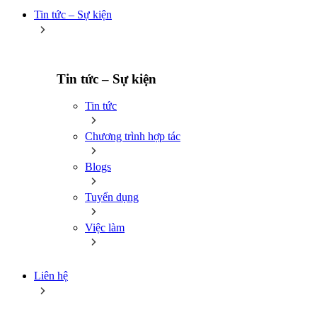
Tin tức – Sự kiện
Tin tức – Sự kiện
Tin tức
Chương trình hợp tác
Blogs
Tuyển dụng
Việc làm
Liên hệ