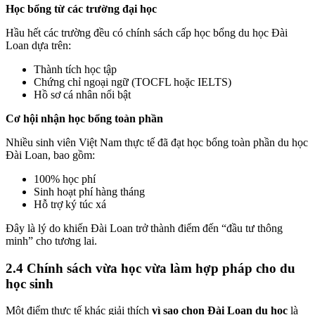
Học bổng từ các trường đại học
Hầu hết các trường đều có chính sách cấp học bổng du học Đài
Loan dựa trên:
Thành tích học tập
Chứng chỉ ngoại ngữ (TOCFL hoặc IELTS)
Hồ sơ cá nhân nổi bật
Cơ hội nhận học bổng toàn phần
Nhiều sinh viên Việt Nam thực tế đã đạt học bổng toàn phần du học
Đài Loan, bao gồm:
100% học phí
Sinh hoạt phí hàng tháng
Hỗ trợ ký túc xá
Đây là lý do khiến Đài Loan trở thành điểm đến “đầu tư thông
minh” cho tương lai.
2.4 Chính sách vừa học vừa làm hợp pháp cho du
học sinh
Một điểm thực tế khác giải thích
vì sao chọn Đài Loan du học
là