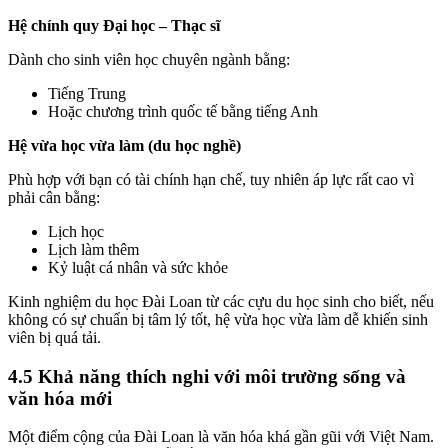
Hệ chính quy Đại học – Thạc sĩ
Dành cho sinh viên học chuyên ngành bằng:
Tiếng Trung
Hoặc chương trình quốc tế bằng tiếng Anh
Hệ vừa học vừa làm (du học nghề)
Phù hợp với bạn có tài chính hạn chế, tuy nhiên áp lực rất cao vì
phải cân bằng:
Lịch học
Lịch làm thêm
Kỷ luật cá nhân và sức khỏe
Kinh nghiệm du học Đài Loan từ các cựu du học sinh cho biết, nếu
không có sự chuẩn bị tâm lý tốt, hệ vừa học vừa làm dễ khiến sinh
viên bị quá tải.
4.5 Khả năng thích nghi với môi trường sống và
văn hóa mới
Một điểm cộng của Đài Loan là văn hóa khá gần gũi với Việt Nam.