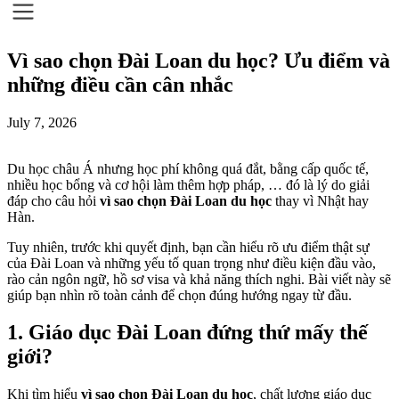
Vì sao chọn Đài Loan du học? Ưu điểm và
những điều cần cân nhắc
July 7, 2026
Du học châu Á nhưng học phí không quá đắt, bằng cấp quốc tế,
nhiều học bổng và cơ hội làm thêm hợp pháp, … đó là lý do giải
đáp cho câu hỏi
vì sao chọn Đài Loan du học
thay vì Nhật hay
Hàn.
Tuy nhiên, trước khi quyết định, bạn cần hiểu rõ ưu điểm thật sự
của Đài Loan và những yếu tố quan trọng như điều kiện đầu vào,
rào cản ngôn ngữ, hồ sơ visa và khả năng thích nghi. Bài viết này sẽ
giúp bạn nhìn rõ toàn cảnh để chọn đúng hướng ngay từ đầu.
1. Giáo dục Đài Loan đứng thứ mấy thế
giới?
Khi tìm hiểu
vì sao chọn Đài Loan du học
, chất lượng giáo dục